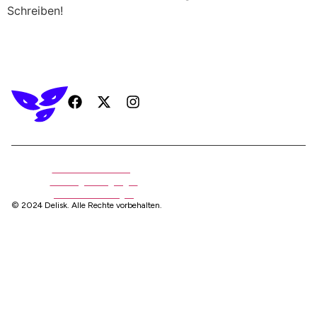
Schreiben!
Datenschutzerklärung
Nutzungsbedingungen
Cookie-Einstellungen
© 2024 Delisk. Alle Rechte vorbehalten.