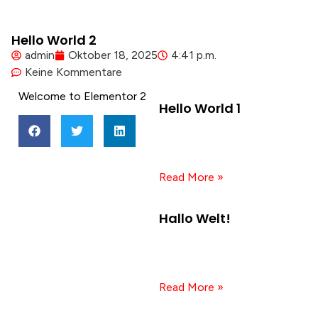
Hello World 2
admin
Oktober 18, 2025
4:41 p.m.
Keine Kommentare
more posts:
Welcome to Elementor 2
Hello World 1
18. Oktober 2025
Keine
Kommentare
Read More »
Hallo Welt!
15. Oktober 2025
Keine
Kommentare
Read More »