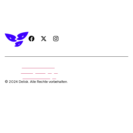
Datenschutzerklärung
Nutzungsbedingungen
Cookie-Einstellungen
© 2024 Delisk. Alle Rechte vorbehalten.